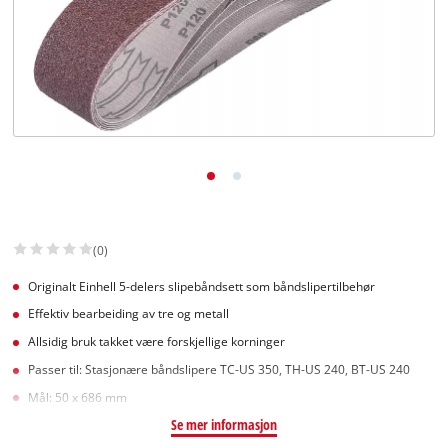
English
(0)
Originalt Einhell 5-delers slipebåndsett som båndslipertilbehør
Effektiv bearbeiding av tre og metall
Allsidig bruk takket være forskjellige korninger
Passer til: Stasjonære båndslipere TC-US 350, TH-US 240, BT-US 240
Mål: 50 x 686 mm
Se mer informasjon