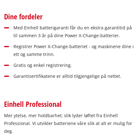
Dine fordeler
Med Einhell batterigaranti får du en ekstra garantitid på
til sammen 3 år på dine Power X-Change-batterier.
Registrer Power X-Change-batteriet - og maskinene dine i
ett og samme trinn.
Gratis og enkel registrering.
Garantisertifikatene er alltid tilgjengelige på nettet.
Einhell Professional
Mer ytelse, mer holdbarhet; slik lyder løftet fra Einhell
Professional. Vi utvikler batteriene våre slik at alt er mulig for
deg.