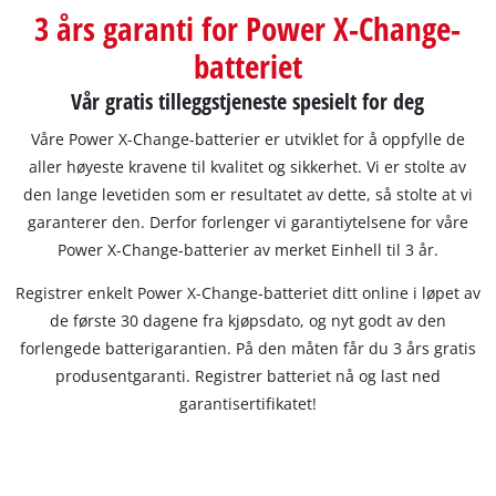
English
3 års garanti for Power X-Change-
batteriet
Vår gratis tilleggstjeneste spesielt for deg
Våre Power X-Change-batterier er utviklet for å oppfylle de
aller høyeste kravene til kvalitet og sikkerhet. Vi er stolte av
den lange levetiden som er resultatet av dette, så stolte at vi
garanterer den. Derfor forlenger vi garantiytelsene for våre
Power X-Change-batterier av merket Einhell til 3 år.
Registrer enkelt Power X-Change-batteriet ditt online i løpet av
de første 30 dagene fra kjøpsdato, og nyt godt av den
forlengede batterigarantien. På den måten får du 3 års gratis
produsentgaranti. Registrer batteriet nå og last ned
garantisertifikatet!