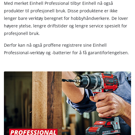
Med merket Einhell Professional tilbyr Einhell nå også
produkter til profesjonell bruk. Disse produktene er ikke
lenger bare verktøy beregnet for hobbyhåndverkere. De lover
høyere ytelse, lengre driftstider og lengre service spesielt for
profesjonell bruk.
Derfor kan nå også proffene registrere sine Einhell
Professional-verktøy og -batterier for å få garantiforlengelsen.