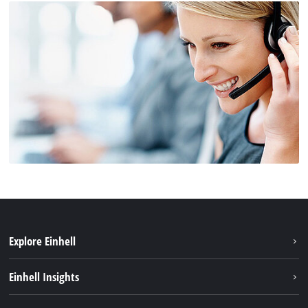
Explore Einhell
Bærekraft
Einhell Insights
Batterisystem
Om oss