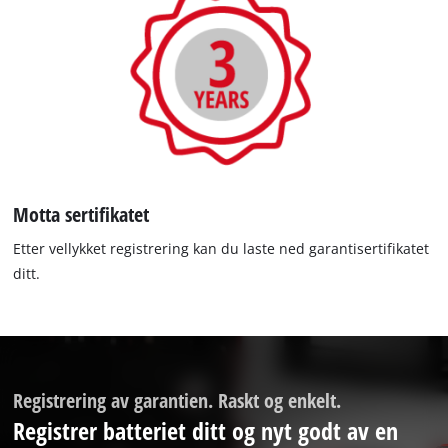
Motta sertifikatet
Etter vellykket registrering kan du laste ned garantisertifikatet
ditt.
Registrering av garantien. Raskt og enkelt.
Registrer batteriet ditt og nyt godt av en