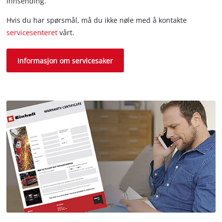
innsending.
Hvis du har spørsmål, må du ikke nøle med å kontakte
servicesenteret
vårt.
Informasjon om servicesaker