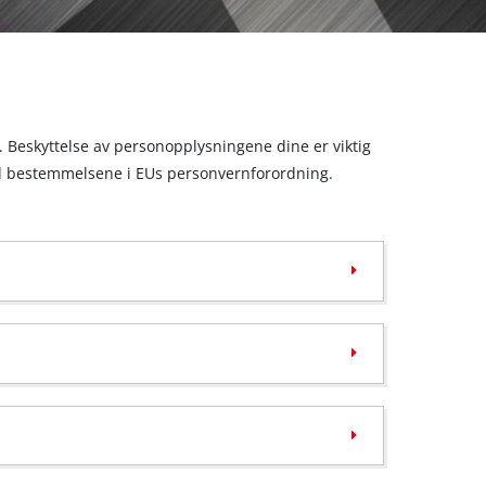
et. Beskyttelse av personopplysningene dine er viktig
med bestemmelsene i EUs personvernforordning.