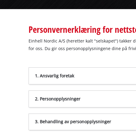
English
Personvernerklæring for netts
Einhell Nordic A/S (heretter kalt "selskapet") takker 
for oss. Du gir oss personopplysningene dine på fri
1. Ansvarlig foretak
2. Personopplysninger
3. Behandling av personopplysninger