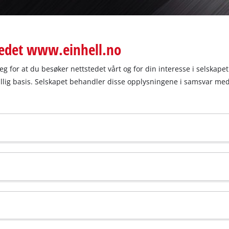
tedet www.einhell.no
deg for at du besøker nettstedet vårt og for din interesse i selskap
villig basis. Selskapet behandler disse opplysningene i samsvar 