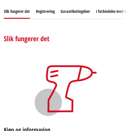
Slik fungerer det
Registrering
Garantibetingelser
I forbindelse med serv
Slik fungerer det
Kjøp og informasjon