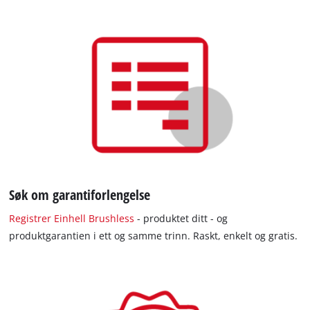
Søk om garantiforlengelse
Registrer Einhell Brushless
- produktet ditt - og
produktgarantien i ett og samme trinn. Raskt, enkelt og gratis.