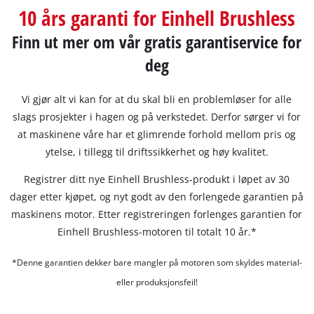
English
10 års garanti for Einhell Brushless
Finn ut mer om vår gratis garantiservice for
deg
Vi gjør alt vi kan for at du skal bli en problemløser for alle
slags prosjekter i hagen og på verkstedet. Derfor sørger vi for
at maskinene våre har et glimrende forhold mellom pris og
ytelse, i tillegg til driftssikkerhet og høy kvalitet.
Registrer ditt nye Einhell Brushless-produkt i løpet av 30
dager etter kjøpet, og nyt godt av den forlengede garantien på
maskinens motor. Etter registreringen forlenges garantien for
Einhell Brushless-motoren til totalt 10 år.*
*Denne garantien dekker bare mangler på motoren som skyldes material-
eller produksjonsfeil!