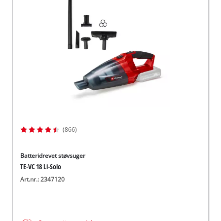
English
(866)
Batteridrevet støvsuger
TE-VC 18 Li-Solo
Art.nr.: 2347120