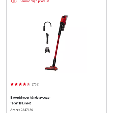
Sammenlign produkt
(768)
Batteridrevet håndstøvsuger
TE-SV 18 Li-Solo
Art.nr.: 2347180