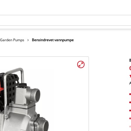
 Garden Pumps
Bensindrevet vannpumpe
A