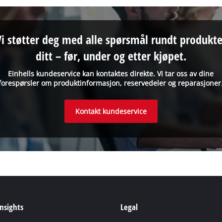
Vi støtter deg med alle spørsmål rundt produkte
ditt – før, under og etter kjøpet.
Einhells kundeservice kan kontaktes direkte. Vi tar oss av dine
forespørsler om produktinformasjon, reservedeler og reparasjoner
Kontakt kundeservice
Insights
Legal