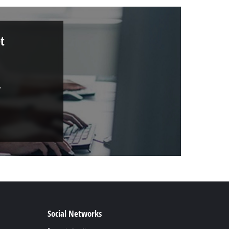
t
.
Social Networks