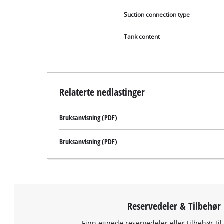
Suction connection type
Tank content
Relaterte nedlastinger
Bruksanvisning (PDF)
Bruksanvisning (PDF)
Reservedeler & Tilbehør
Finn egnede reservedeler eller tilbehør til