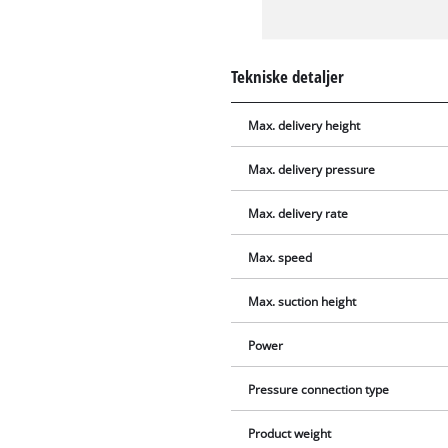
Tekniske detaljer
Max. delivery height
Max. delivery pressure
Max. delivery rate
Max. speed
Max. suction height
Power
Pressure connection type
Product weight