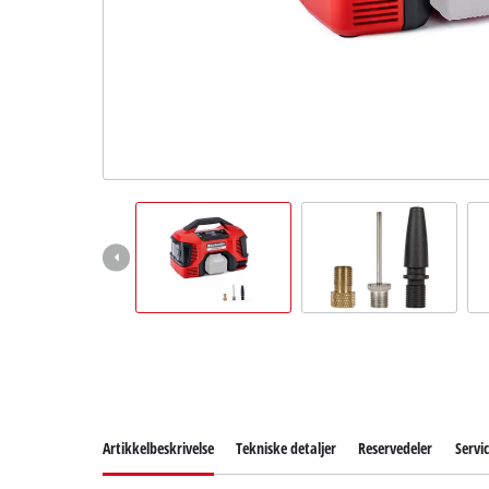
English
Artikkelbeskrivelse
Tekniske detaljer
Reservedeler
Servi