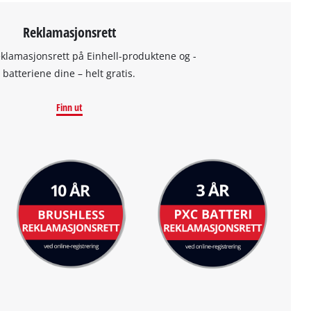
Reklamasjonsrett
eklamasjonsrett på Einhell-produktene og -
batteriene dine – helt gratis.
Finn ut