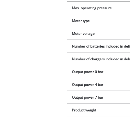
Max. operating pressure
Motor type
Motor voltage
Number of batteries included in del
Number of chargers included in del
Output power 0 bar
Output power 4 bar
Output power 7 bar
Product weight