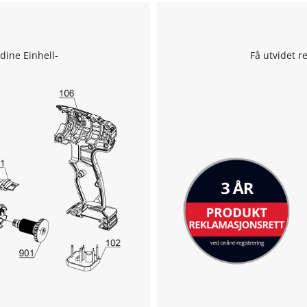
 dine Einhell-
Få utvidet r