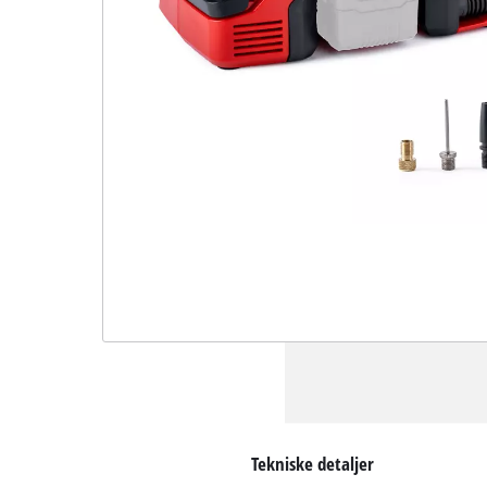
Tekniske detaljer