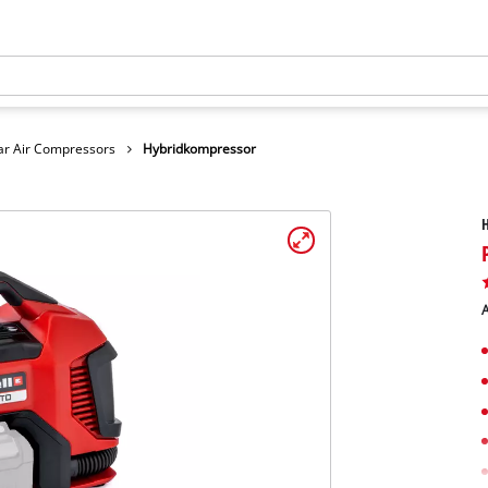
ar Air Compressors
Hybridkompressor
A