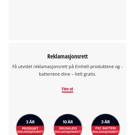
to the list of technologies used.
Powered by
Usercentrics Consent
Management Platform
Reklamasjonsrett
Få utvidet reklamasjonsrett på Einhell-produktene og -
batteriene dine – helt gratis.
Finn ut