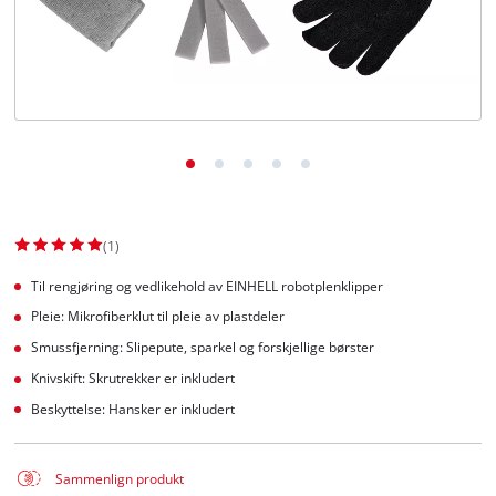
English
(1)
Til rengjøring og vedlikehold av EINHELL robotplenklipper
Pleie: Mikrofiberklut til pleie av plastdeler
Smussfjerning: Slipepute, sparkel og forskjellige børster
Knivskift: Skrutrekker er inkludert
Beskyttelse: Hansker er inkludert
Sammenlign produkt