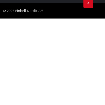
Kontakt
Compliance
© 2026 Einhell Nordic A/S