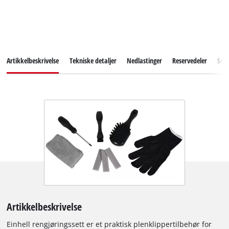
Artikkelbeskrivelse
Tekniske detaljer
Nedlastinger
Reservedeler
Serv
Artikkelbeskrivelse
Einhell rengjøringssett er et praktisk plenklippertilbehør for