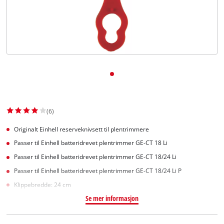
English
(6)
Originalt Einhell reserveknivsett til plentrimmere
Passer til Einhell batteridrevet plentrimmer GE-CT 18 Li
Passer til Einhell batteridrevet plentrimmer GE-CT 18/24 Li
Passer til Einhell batteridrevet plentrimmer GE-CT 18/24 Li P
Klippebredde: 24 cm
Se mer informasjon