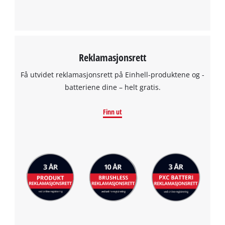
Powered by
Usercentrics Consent
Management Platform
Reklamasjonsrett
Få utvidet reklamasjonsrett på Einhell-produktene og -
batteriene dine – helt gratis.
Finn ut