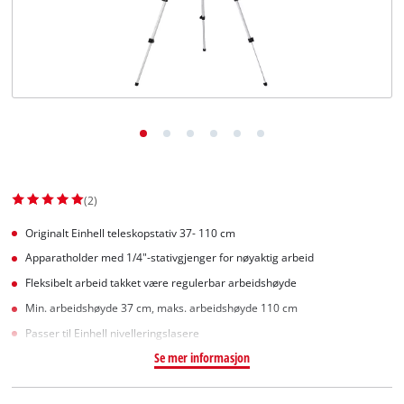
English
(2)
Originalt Einhell teleskopstativ 37- 110 cm
Apparatholder med 1/4"-stativgjenger for nøyaktig arbeid
Fleksibelt arbeid takket være regulerbar arbeidshøyde
Min. arbeidshøyde 37 cm, maks. arbeidshøyde 110 cm
Passer til Einhell nivelleringslasere
Se mer informasjon