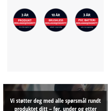
Vi støtter deg med alle spørsmål rundt
produktet ditt – før, under og etter