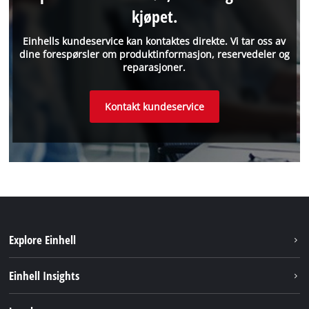
kjøpet.
Einhells kundeservice kan kontaktes direkte. Vi tar oss av
dine forespørsler om produktinformasjon, reservedeler og
reparasjoner.
Kontakt kundeservice
Explore Einhell
Bærekraft
Einhell Insights
Batterisystem
Om oss