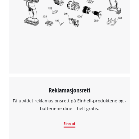
to trackers that are not disclosed to the
visitor. The website owner needs to setup
the site with their CMP to add this content
to the list of technologies used.
Powered by
Usercentrics Consent
Management Platform
Reklamasjonsrett
Få utvidet reklamasjonsrett på Einhell-produktene og -
batteriene dine – helt gratis.
Finn ut