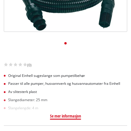
English
(0)
Original Einhell sugeslange som pumpetilbehør
Passer til alle pumper, husvannverk og husvannautomater fra Einhell
Av slitesterk plast
Slangediameter: 25 mm
Slangelengde: 4 m
Se mer informasjon