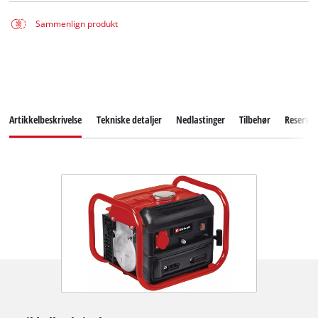
Sammenlign produkt
Artikkelbeskrivelse
Tekniske detaljer
Nedlastinger
Tilbehør
Reserved