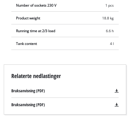
Number of sockets 230 V
1 pcs
Product weight
18.8 kg
Running time at 2/3 load
6.6 h
Tank content
4 l
Relaterte nedlastinger
Bruksanvisning (PDF)
Bruksanvisning (PDF)