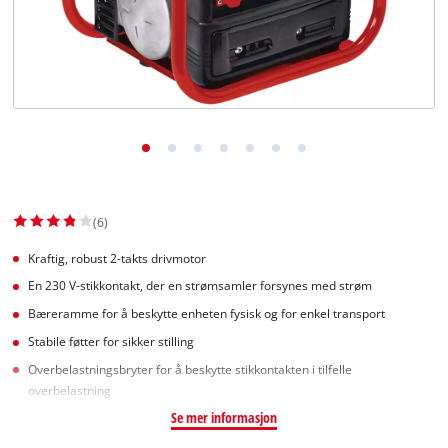
English
(6)
Kraftig, robust 2-takts drivmotor
En 230 V-stikkontakt, der en strømsamler forsynes med strøm
Bæreramme for å beskytte enheten fysisk og for enkel transport
Stabile føtter for sikker stilling
Overbelastningsbryter for å beskytte stikkontakten i tilfelle
overbelastning
Se mer informasjon