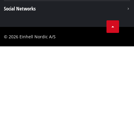
Impressum
Social Networks
Datavern
Linkedin
Kontakt
Compliance
© 2026 Einhell Nordic A/S