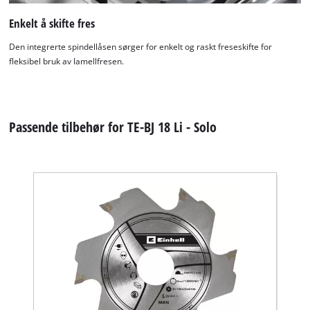
Enkelt å skifte fres
Den integrerte spindellåsen sørger for enkelt og raskt freseskifte for
fleksibel bruk av lamellfresen.
Passende tilbehør for TE-BJ 18 Li - Solo