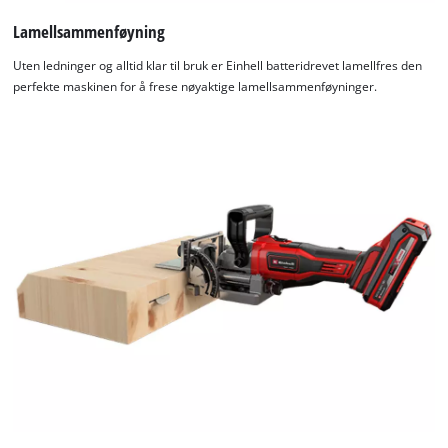
Lamellsammenføyning
Uten ledninger og alltid klar til bruk er Einhell batteridrevet lamellfres den
perfekte maskinen for å frese nøyaktige lamellsammenføyninger.