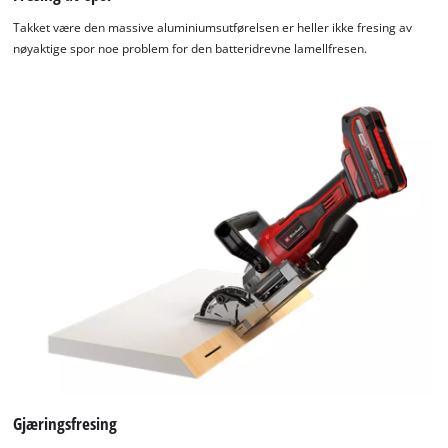
Takket være den massive aluminiumsutførelsen er heller ikke fresing av
nøyaktige spor noe problem for den batteridrevne lamellfresen.
Gjæringsfresing