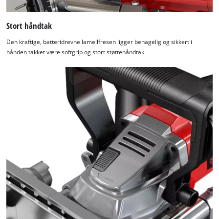
Stort håndtak
Den kraftige, batteridrevne lamellfresen ligger behagelig og sikkert i
hånden takket være softgrip og stort støttehåndtak.