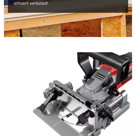
ethvert verksted!
We need your consent to load the
Google Maps service!