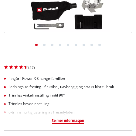
English
(57)
Inngår i Power X-Change-familien
Ledningsløs fresing - fleksibel, uavhengig og straks klar til bruk
Trinnløs vinkelinnstilling inntil 90°
Trinnløs høydeinnstilling
6-trinns hurtigjustering av fresedybden
Se mer informasjon