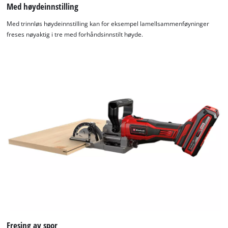
Med høydeinnstilling
Med trinnløs høydeinnstilling kan for eksempel lamellsammenføyninger
freses nøyaktig i tre med forhåndsinnstilt høyde.
Fresing av spor