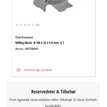
(0)
Overfresblad
Milling Blade, Ø 100 x 22 x 4.0 mm, 6 T
Art.nr.: 49758941
Sammenlign produkt
Reservedeler & Tilbehør
Finn egnede reservedeler eller tilbehør til dine Einhell-
produkter.