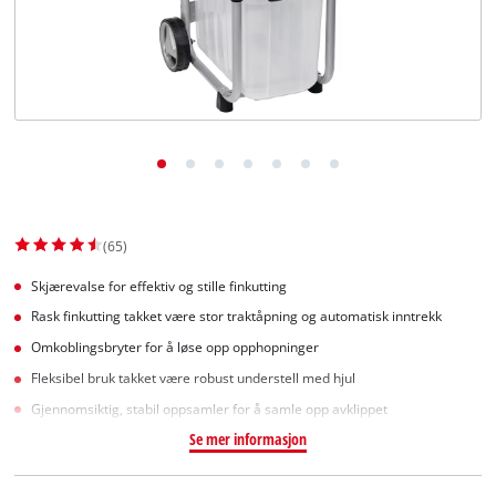
English
(65)
Skjærevalse for effektiv og stille finkutting
Rask finkutting takket være stor traktåpning og automatisk inntrekk
Omkoblingsbryter for å løse opp opphopninger
Fleksibel bruk takket være robust understell med hjul
Gjennomsiktig, stabil oppsamler for å samle opp avklippet
Se mer informasjon