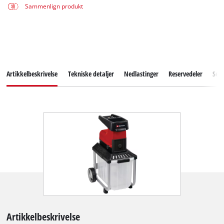
Sammenlign produkt
Artikkelbeskrivelse
Tekniske detaljer
Nedlastinger
Reservedeler
Serv
Artikkelbeskrivelse