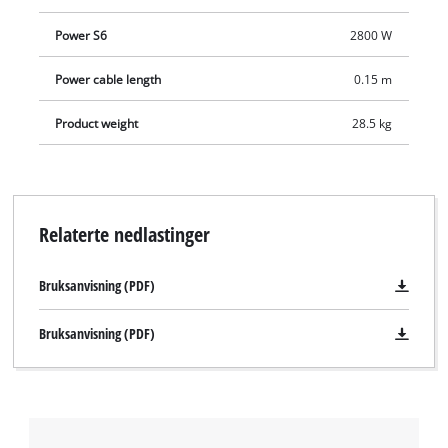
Power S6
2800 W
Power cable length
0.15 m
Product weight
28.5 kg
Relaterte nedlastinger
Bruksanvisning (PDF)
Bruksanvisning (PDF)