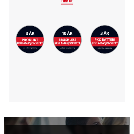
Finn ut