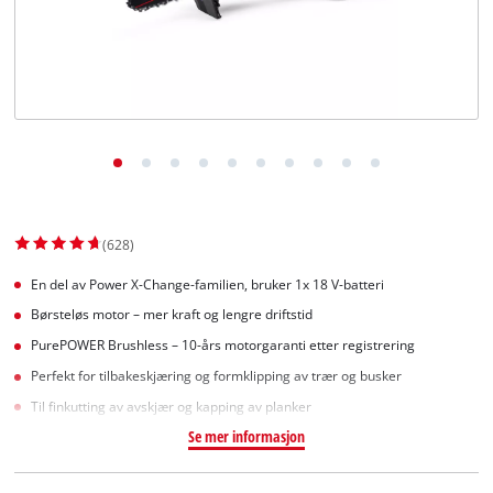
English
(628)
En del av Power X-Change-familien, bruker 1x 18 V-batteri
Børsteløs motor – mer kraft og lengre driftstid
PurePOWER Brushless – 10-års motorgaranti etter registrering
Perfekt for tilbakeskjæring og formklipping av trær og busker
Til finkutting av avskjær og kapping av planker
Se mer informasjon