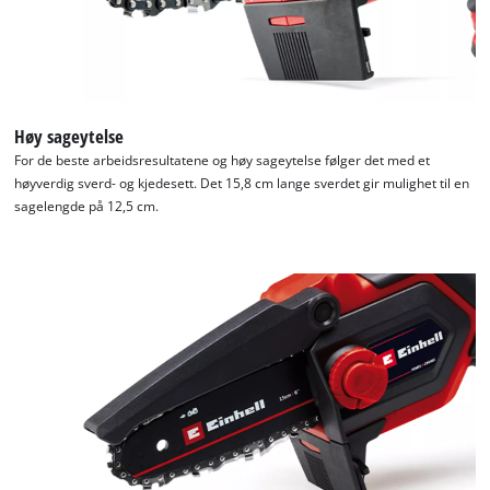
Høy sageytelse
For de beste arbeidsresultatene og høy sageytelse følger det med et
høyverdig sverd- og kjedesett. Det 15,8 cm lange sverdet gir mulighet til en
sagelengde på 12,5 cm.