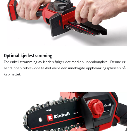
Optimal kjedestramming
For enkel stramming av kjeden følger det med en unbrakonøkkel. Denne er
alltid innen rekkevidde takket være den innebygde oppbevaringsplassen på
kabinettet.