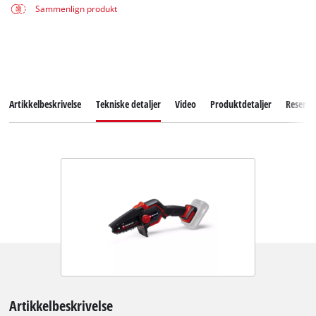
Sammenlign produkt
Artikkelbeskrivelse
Tekniske detaljer
Video
Produktdetaljer
Reserve
Artikkelbeskrivelse