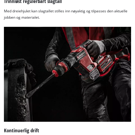
Trinnløst regulerbart slagtall
Med dreiehjulet kan slagtallet stilles inn nøyaktig og tilpasses den aktuelle
jobben og materialet.
We need your consent to load the
Google Maps service!
Kontinuerlig drift