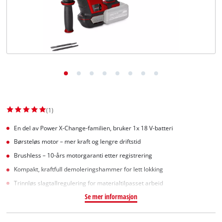
English
(1)
En del av Power X-Change-familien, bruker 1x 18 V-batteri
Børsteløs motor – mer kraft og lengre driftstid
Brushless – 10-års motorgaranti etter registrering
Kompakt, kraftfull demoleringshammer for lett lokking
Trinnløs slagtallregulering for materialtilpasset arbeid
Se mer informasjon