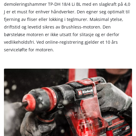
demoleringshammer TP-DH 18/4 Li BL med en slagkraft på 4,0
J er et must for enhver håndverker. Den egner seg optimalt til
fjerning av fliser eller lokking i teglmurer. Maksimal ytelse,
driftstid og levetid sikres av Brushless-motoren. Den
børsteløse motoren er ikke utsatt for slitasje og er derfor
vedlikeholdsfri. Ved online-registrering gjelder et 10 års
serviceløfte for motoren.