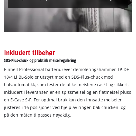
Inkludert tilbehør
SDS-Plus-chuck og praktisk meiselregulering
Einhell Professional batteridrevet demoleringshammer TP-DH
18/4 Li BL-Solo er utstyrt med en SDS-Plus-chuck med
halvautomatikk, som fester de ulike meislene raskt og sikkert.
Inkludert i leveransen er en spissmeisel og en flatmeisel pluss
en E-Case S-F. For optimal bruk kan den innsatte meiselen
justeres i 16 posisjoner ved hjelp av ringen bak chucken, og
på den måten tilpasses nøyaktig.