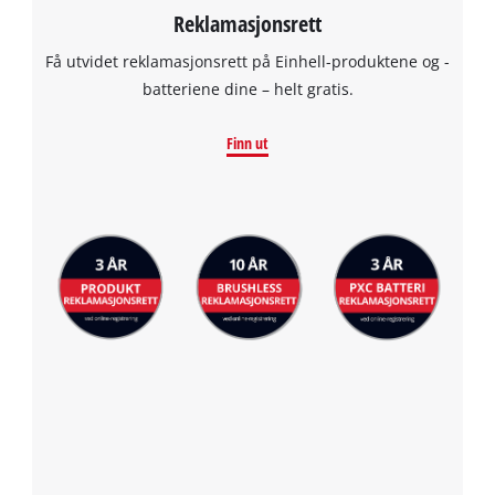
Reklamasjonsrett
Få utvidet reklamasjonsrett på Einhell-produktene og -
batteriene dine – helt gratis.
Finn ut