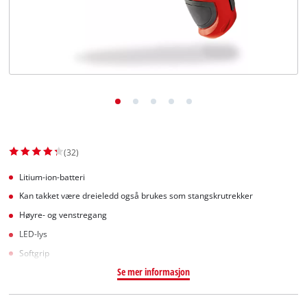
English
(32)
Litium-ion-batteri
Kan takket være dreieledd også brukes som stangskrutrekker
Høyre- og venstregang
LED-lys
Softgrip
Se mer informasjon