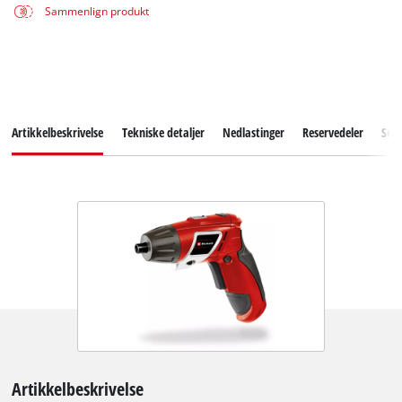
Sammenlign produkt
Artikkelbeskrivelse
Tekniske detaljer
Nedlastinger
Reservedeler
Serv
Artikkelbeskrivelse