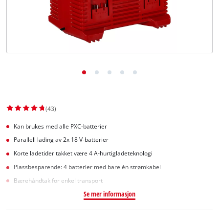
English
(43)
Kan brukes med alle PXC-batterier
Parallell lading av 2x 18 V-batterier
Korte ladetider takket være 4 A-hurtigladeteknologi
Plassbesparende: 4 batterier med bare én strømkabel
Bærehåndtak for enkel transport
Se mer informasjon