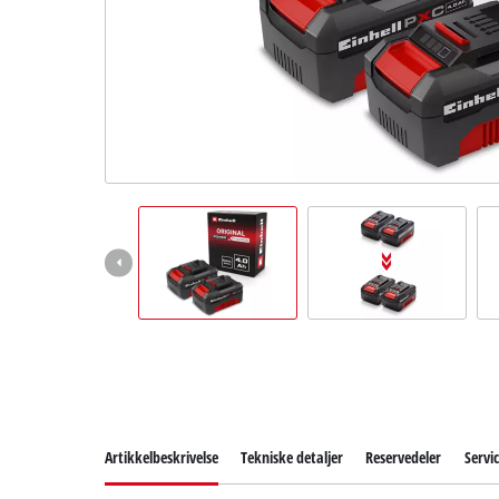
English
Artikkelbeskrivelse
Tekniske detaljer
Reservedeler
Servi