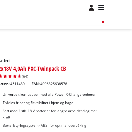
atteri
2x18V 4,0Ah PXC-Twinpack CB
(64)
rt.nr.:
4511489
EAN:
4006825638578
Universelt kompatibel med alle Power X-Change-enheter
Trådløs frihet og fleksibilitet i hjem og hage
Sett med 2 stk. 18 V batterier for lengre arbeidstid og mer
kraft
Batteristyringssystem (ABS) for optimal overvåking