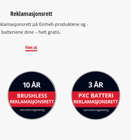
Reklamasjonsrett
eklamasjonsrett på Einhell-produktene og -
batteriene dine – helt gratis.
Finn ut