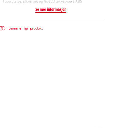
Topp ytelse, sikkerhet og levetid takket være ABS
Se mer informasjon
Sammenlign produkt