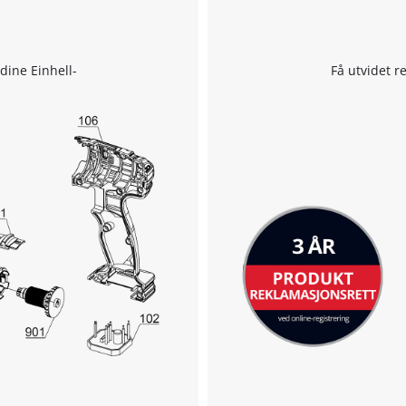
 dine Einhell-
Få utvidet r