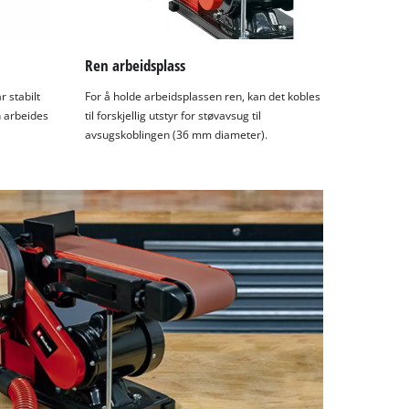
Ren arbeidsplass
 stabilt
For å holde arbeidsplassen ren, kan det kobles
n arbeides
til forskjellig utstyr for støvavsug til
avsugskoblingen (36 mm diameter).