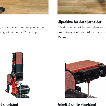
Slipeskive for detaljarbeider
 er det heller ikke noe problem å
Når det skal arbeides med detaljer 
tighet på inntil 292 meter per
omdreininger når den ikke er belaste
150 mm.
t slipebånd
Enkelt å skifte slipebånd