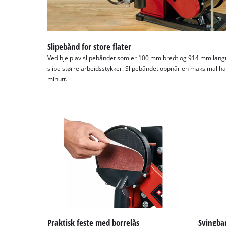
Slipebånd for store flater
Ved hjelp av slipebåndet som er 100 mm bredt og 914 mm langt,
slipe større arbeidsstykker. Slipebåndet oppnår en maksimal has
minutt.
Praktisk feste med borrelås
Svingbar