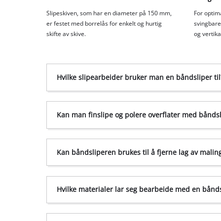
Slipeskiven, som har en diameter på 150 mm,
For optima
er festet med borrelås for enkelt og hurtig
svingbare
skifte av skive.
og vertikal
Hvilke slipearbeider bruker man en båndsliper til
Kan man finslipe og polere overflater med bånds
Kan båndsliperen brukes til å fjerne lag av maling
Hvilke materialer lar seg bearbeide med en bånds