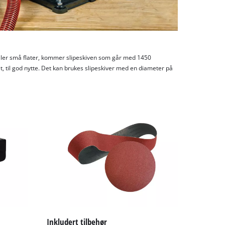
eller små flater, kommer slipeskiven som går med 1450
t, til god nytte. Det kan brukes slipeskiver med en diameter på
Inkludert tilbehør