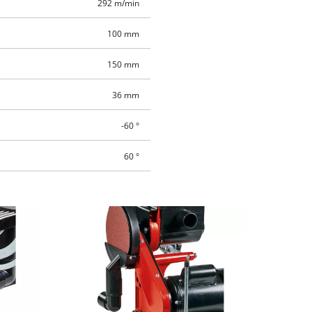
292 m/min
100 mm
150 mm
36 mm
-60 °
60 °