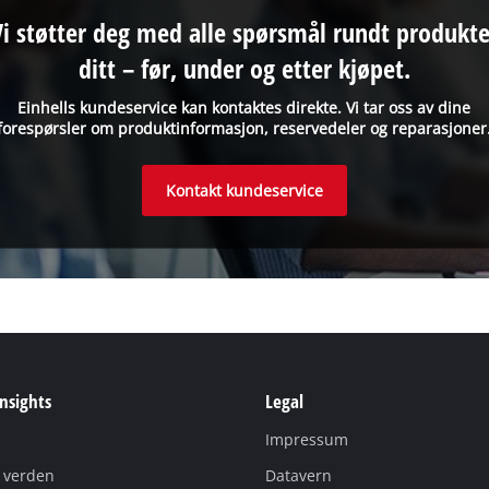
Vi støtter deg med alle spørsmål rundt produkte
ditt – før, under og etter kjøpet.
Einhells kundeservice kan kontaktes direkte. Vi tar oss av dine
forespørsler om produktinformasjon, reservedeler og reparasjoner
Kontakt kundeservice
Insights
Legal
Impressum
i verden
Datavern