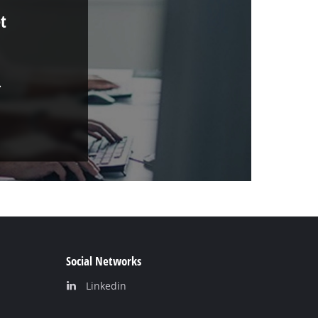
t
.
Social Networks
Linkedin