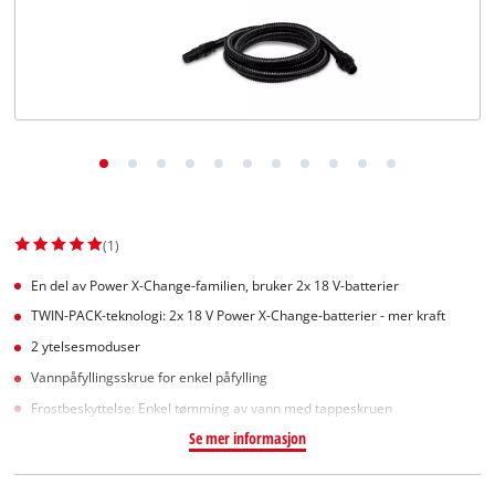
English
(1)
En del av Power X-Change-familien, bruker 2x 18 V-batterier
TWIN-PACK-teknologi: 2x 18 V Power X-Change-batterier - mer kraft
2 ytelsesmoduser
Vannpåfyllingsskrue for enkel påfylling
Frostbeskyttelse: Enkel tømming av vann med tappeskruen
Se mer informasjon