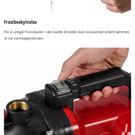
Frostbeskyttelse
For å unngå frostskader i den kalde årstiden kan restvannet enkelt tømmes
ut via vanntappeskruen.