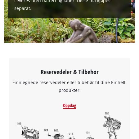
Leveres uten batteri og lader. Disse må kjøpes
separat.
Reservedeler & Tilbehør
Finn egnede reservedeler eller tilbehør til dine Einhell-
produkter.
Oppdag