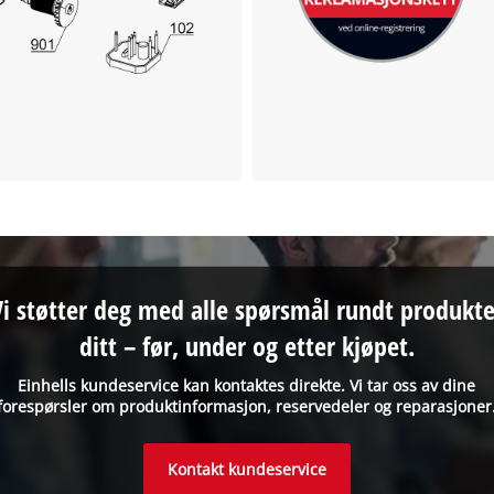
Vi støtter deg med alle spørsmål rundt produkte
ditt – før, under og etter kjøpet.
Einhells kundeservice kan kontaktes direkte. Vi tar oss av dine
forespørsler om produktinformasjon, reservedeler og reparasjoner
Kontakt kundeservice