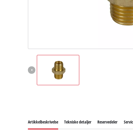
English
Artikkelbeskrivelse
Tekniske detaljer
Reservedeler
Servi