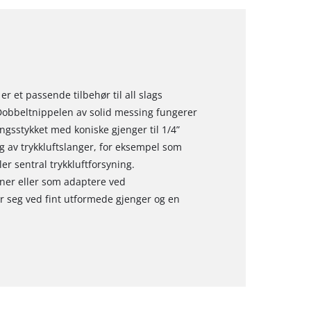
r et passende tilbehør til all slags
Dobbeltnippelen av solid messing fungerer
ngsstykket med koniske gjenger til 1/4”
av trykkluftslanger, for eksempel som
ler sentral trykkluftforsyning.
oner eller som adaptere ved
r seg ved fint utformede gjenger og en