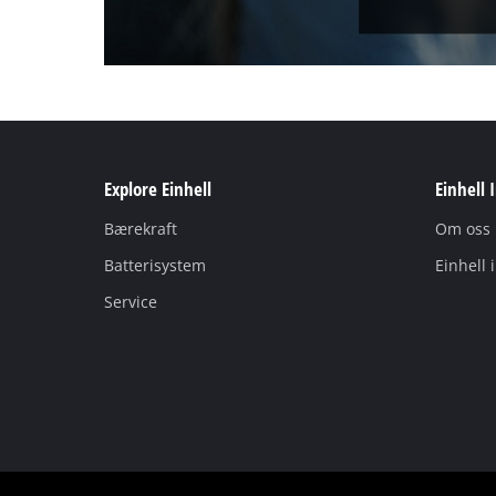
Explore Einhell
Einhell 
Bærekraft
Om oss
Batterisystem
Einhell 
Service