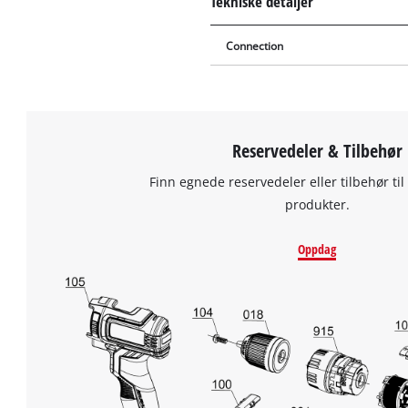
Tekniske detaljer
Connection
Reservedeler & Tilbehør
Finn egnede reservedeler eller tilbehør til
produkter.
Oppdag