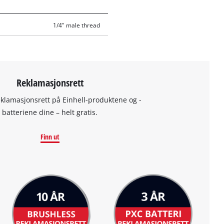
1/4" male thread
Reklamasjonsrett
eklamasjonsrett på Einhell-produktene og -
batteriene dine – helt gratis.
Finn ut