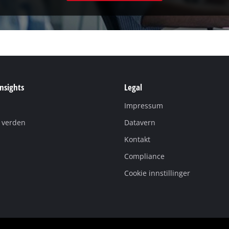
Insights
Legal
Impressum
i verden
Datavern
Kontakt
Compliance
Cookie innstillinger