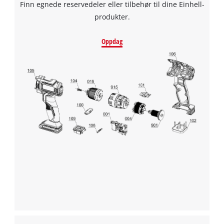
Finn egnede reservedeler eller tilbehør til dine Einhell-
produkter.
Oppdag
We need your consent to load the
Google Maps service!
This content is not permitted to load due
to trackers that are not disclosed to the
visitor. The website owner needs to setup
the site with their CMP to add this content
to the list of technologies used.
Powered by
Usercentrics Consent
Management Platform