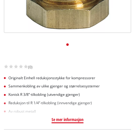
English
(0)
Originalt Einhell reduksjonsstykke for kompressorer
Sammenkobling av ulike gjenger og størrelsesystemer
Konisk R 3/8”-tilkobling (utvendige gjenger)
Reduksjon til R 1/4”-tilkobling (innvendige gjenger)
Av robust metall
Se mer informasjon