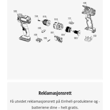
Google Maps service!
This content is not permitted to load due
to trackers that are not disclosed to the
visitor. The website owner needs to setup
the site with their CMP to add this content
to the list of technologies used.
Powered by
Usercentrics Consent
Management Platform
Reklamasjonsrett
Få utvidet reklamasjonsrett på Einhell-produktene og -
batteriene dine – helt gratis.