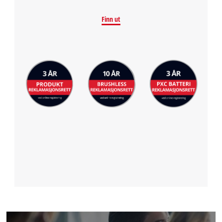
Finn ut