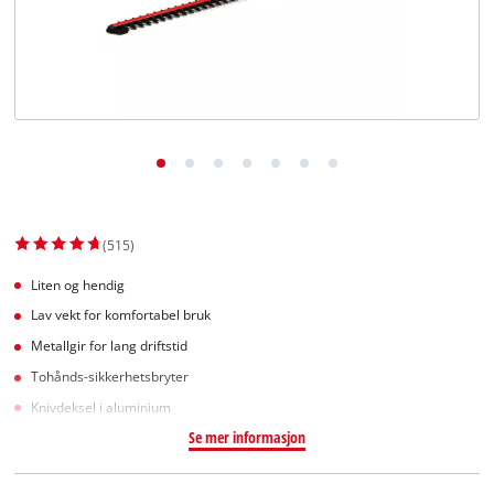
English
(515)
Liten og hendig
Lav vekt for komfortabel bruk
Metallgir for lang driftstid
Tohånds-sikkerhetsbryter
Knivdeksel i aluminium
Se mer informasjon