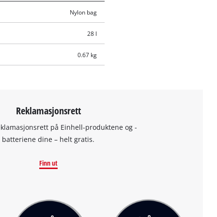
Nylon bag
28 l
0.67 kg
Reklamasjonsrett
eklamasjonsrett på Einhell-produktene og -
batteriene dine – helt gratis.
Finn ut