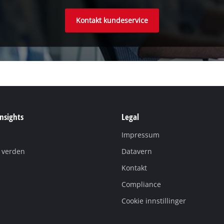
Kontakt kundeservice
Insights
Legal
Impressum
i verden
Datavern
Kontakt
Compliance
Cookie innstillinger