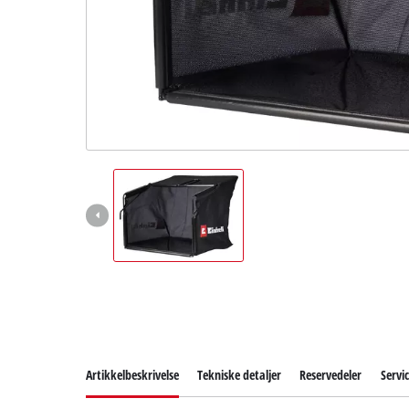
English
Artikkelbeskrivelse
Tekniske detaljer
Reservedeler
Servi