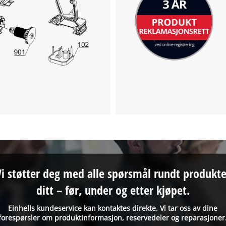
Vi støtter deg med alle spørsmål rundt produkte
ditt – før, under og etter kjøpet.
Einhells kundeservice kan kontaktes direkte. Vi tar oss av dine
forespørsler om produktinformasjon, reservedeler og reparasjoner