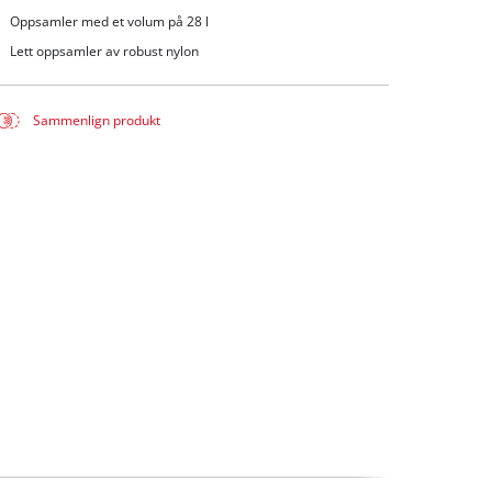
Oppsamler med et volum på 28 l
Lett oppsamler av robust nylon
Sammenlign produkt