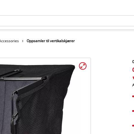
 Accessories
Oppsamler til vertikalskjærer
O
A