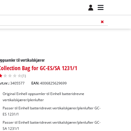
ppsamler til vertikalskjærer
Collection Bag for GC-ES/SA 1231/1
(1)
rt.nr.:
3405577
EAN:
4006825629699
Original Einhell oppsamler til Einhell batteridrevne
vertikalskjærer/plenlufter
Passer til Einhell batteridrevet vertikalskjærer/plenlufter GC-
ES 1231/1
Passer til Einhell batteridrevet vertikalskjærer/plenlufter GC-
SA 1231/1