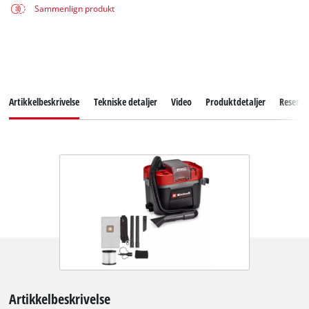
Sammenlign produkt
Artikkelbeskrivelse
Tekniske detaljer
Video
Produktdetaljer
Reserve
Artikkelbeskrivelse