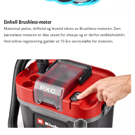
Einhell Brushless-motor
Maksimal ytelse, driftstid og levetid sikres av Brushless-motoren. Den
børsteløse motoren er ikke utsatt for slitasje og er derfor vedlikeholdsfri.
Ved online-registrering gjelder et 10 års serviceløfte for motoren.
We need your consent to load the
Google Maps service!
This content is not permitted to load due