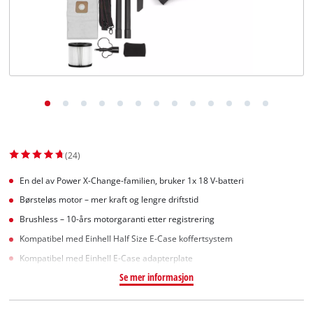
English
(24)
En del av Power X-Change-familien, bruker 1x 18 V-batteri
Børsteløs motor – mer kraft og lengre driftstid
Brushless – 10-års motorgaranti etter registrering
Kompatibel med Einhell Half Size E-Case koffertsystem
Kompatibel med Einhell E-Case adapterplate
Se mer informasjon