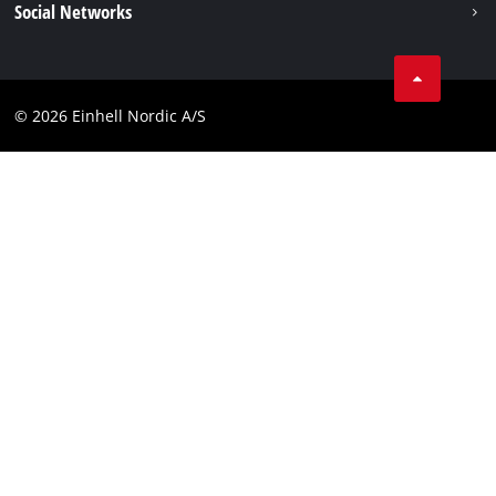
Social Networks
Datavern
Linkedin
Kontakt
Compliance
© 2026 Einhell Nordic A/S