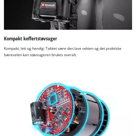
Kompakt koffertstøvsuger
Kompakt, lett og hendig: Takket være den lave vekten og det praktiske
bæreselen kan støvsugeren brukes overalt.