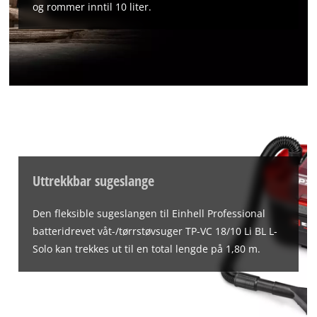
og rommer inntil 10 liter.
Uttrekkbar sugeslange
Den fleksible sugeslangen til Einhell Professional
batteridrevet våt-/tørrstøvsuger TP-VC 18/10 Li BL L-
Solo kan trekkes ut til en total lengde på 1,80 m.