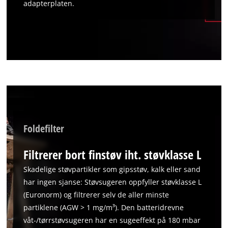
adapterplaten.
Foldefilter
Filtrerer bort finstøv iht. støvklasse L
Skadelige støvpartikler som gipsstøv, kalk eller sand
har ingen sjanse: Støvsugeren oppfyller støvklasse L
(Euronorm) og filtrerer selv de aller minste
partiklene (AGW > 1 mg/m³). Den batteridrevne
våt-/tørrstøvsugeren har en sugeeffekt på 180 mbar