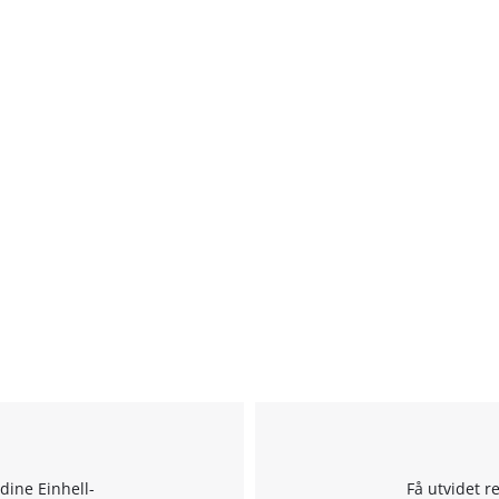
 dine Einhell-
Få utvidet r