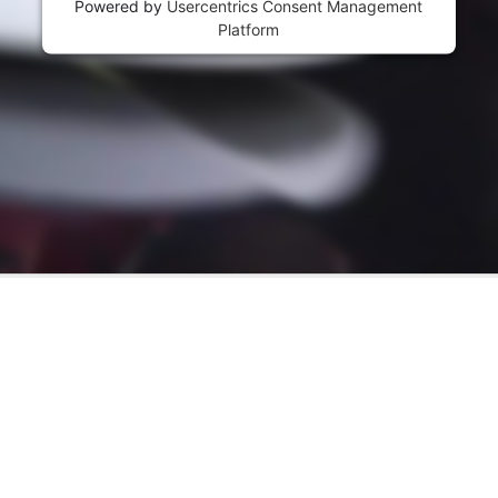
Powered by
Usercentrics Consent
Powered by
Usercentrics Consent Management
Management Platform
Platform