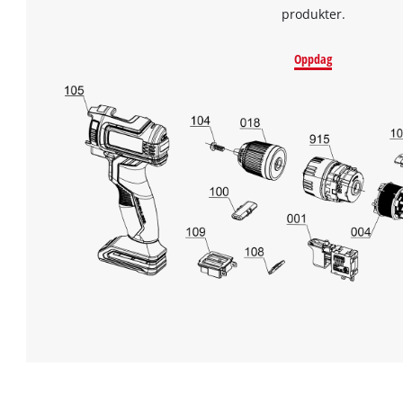
produkter.
Oppdag