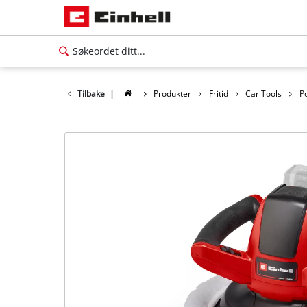
Tilbake
|
Produkter
Fritid
Car Tools
P
Norsk
NO
Norsk