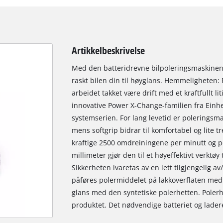
Artikkelbeskrivelse
Med den batteridrevne bilpoleringsmaskinen E
raskt bilen din til høyglans. Hemmeligheten: 
arbeidet takket være drift med et kraftfullt li
innovative Power X-Change-familien fra Einhel
systemserien. For lang levetid er poleringsm
mens softgrip bidrar til komfortabel og lite t
kraftige 2500 omdreiningene per minutt og 
millimeter gjør den til et høyeffektivt verktøy 
Sikkerheten ivaretas av en lett tilgjengelig a
påføres polermiddelet på lakkoverflaten med 
glans med den syntetiske polerhetten. Polerh
produktet. Det nødvendige batteriet og lader