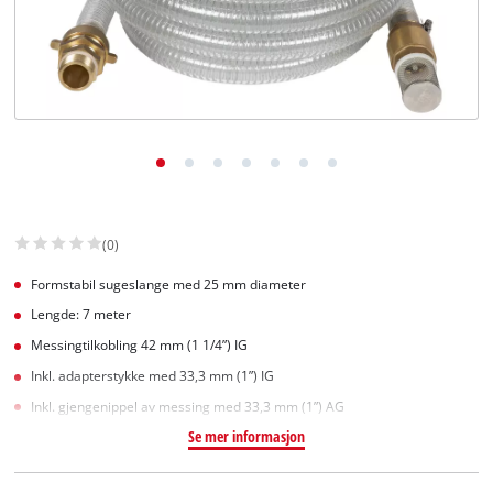
English
(0)
Formstabil sugeslange med 25 mm diameter
Lengde: 7 meter
Messingtilkobling 42 mm (1 1/4”) IG
Inkl. adapterstykke med 33,3 mm (1”) IG
Inkl. gjengenippel av messing med 33,3 mm (1”) AG
Se mer informasjon