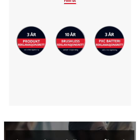
Finn ut